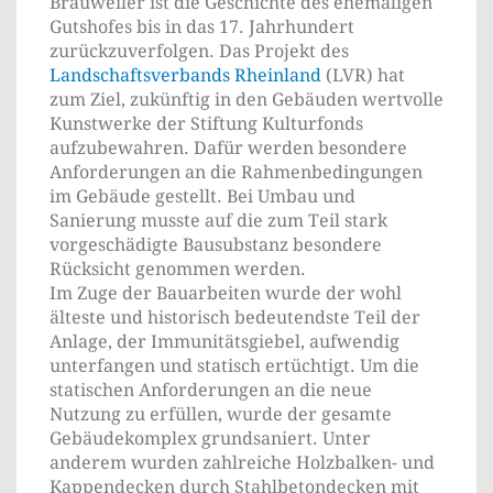
Brauweiler ist die Geschichte des ehemaligen
Gutshofes bis in das 17. Jahrhundert
zurückzuverfolgen. Das Projekt des
Landschaftsverbands Rheinland
(LVR) hat
zum Ziel, zukünftig in den Gebäuden wertvolle
Kunstwerke der Stiftung Kulturfonds
aufzubewahren. Dafür werden besondere
Anforderungen an die Rahmenbedingungen
im Gebäude gestellt. Bei Umbau und
Sanierung musste auf die zum Teil stark
vorgeschädigte Bausubstanz besondere
Rücksicht genommen werden.
Im Zuge der Bauarbeiten wurde der wohl
älteste und historisch bedeutendste Teil der
Anlage, der Immunitätsgiebel, aufwendig
unterfangen und statisch ertüchtigt. Um die
statischen Anforderungen an die neue
Nutzung zu erfüllen, wurde der gesamte
Gebäudekomplex grundsaniert. Unter
anderem wurden zahlreiche Holzbalken- und
Kappendecken durch Stahlbetondecken mit