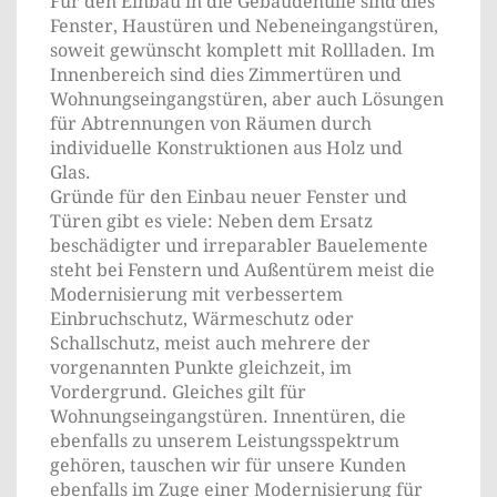
Für den Einbau in die Gebäudehülle sind dies
Fenster, Haustüren und Nebeneingangstüren,
soweit gewünscht komplett mit Rollladen. Im
Innenbereich sind dies Zimmertüren und
Wohnungseingangstüren, aber auch Lösungen
für Abtrennungen von Räumen durch
individuelle Konstruktionen aus Holz und
Glas.
Gründe für den Einbau neuer Fenster und
Türen gibt es viele: Neben dem Ersatz
beschädigter und irreparabler Bauelemente
steht bei Fenstern und Außentürem meist die
Modernisierung mit verbessertem
Einbruchschutz, Wärmeschutz oder
Schallschutz, meist auch mehrere der
vorgenannten Punkte gleichzeit, im
Vordergrund. Gleiches gilt für
Wohnungseingangstüren. Innentüren, die
ebenfalls zu unserem Leistungsspektrum
gehören, tauschen wir für unsere Kunden
ebenfalls im Zuge einer Modernisierung für