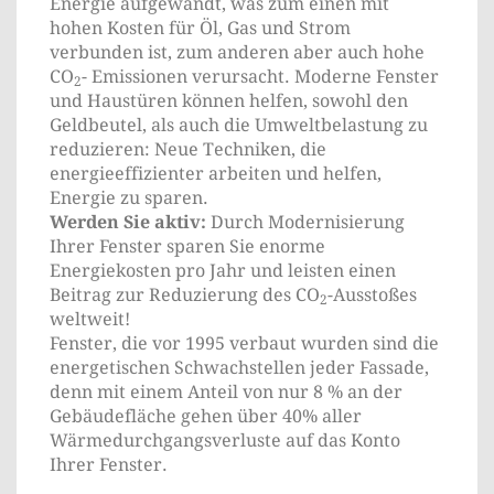
Energie aufgewandt, was zum einen mit
hohen Kosten für Öl, Gas und Strom
verbunden ist, zum anderen aber auch hohe
CO
- Emissionen verursacht. Moderne Fenster
2
und Haustüren können helfen, sowohl den
Geldbeutel, als auch die Umweltbelastung zu
reduzieren: Neue Techniken, die
energieeffizienter arbeiten und helfen,
Energie zu sparen.
Werden Sie aktiv:
Durch Modernisierung
Ihrer Fenster sparen Sie enorme
Energiekosten pro Jahr und leisten einen
Beitrag zur Reduzierung des CO
-Ausstoßes
2
weltweit!
Fenster, die vor 1995 verbaut wurden sind die
energetischen Schwachstellen jeder Fassade,
denn mit einem Anteil von nur 8 % an der
Gebäudefläche gehen über 40% aller
Wärmedurchgangsverluste auf das Konto
Ihrer Fenster.