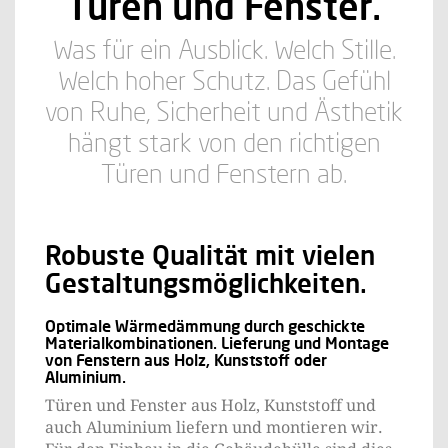
Türen und Fenster.
Was für ein Ausblick. Welch Stille.
Welch hoher Schutz. Das Gefühl
von Ruhe, Sicherheit und Ästhetik
hängt stark von den richtigen
Türen und Fenstern ab.
Robuste Qualität mit vielen
Gestaltungsmöglichkeiten.
Optimale Wärmedämmung durch geschickte
Materialkombinationen. Lieferung und Montage
von Fenstern aus Holz, Kunststoff oder
Aluminium.
Türen und Fenster aus Holz, Kunststoff und
auch Aluminium liefern und montieren wir.