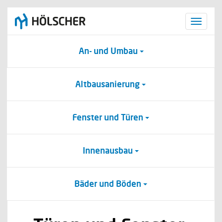
Naviga
einble
An- und Umbau
Altbausanierung
Fenster und Türen
Innenausbau
Bäder und Böden