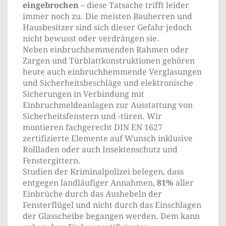
eingebrochen
– diese Tatsache trifft leider
immer noch zu. Die meisten Bauherren und
Hausbesitzer sind sich dieser Gefahr jedoch
nicht bewusst oder verdrängen sie.
Neben einbruchhemmenden Rahmen oder
Zargen und Türblattkonstruktionen gehören
heute auch einbruchhemmende Verglasungen
und Sicherheitsbeschläge und elektronische
Sicherungen in Verbindung mit
Einbruchmeldeanlagen zur Ausstattung von
Sicherheitsfenstern und -türen. Wir
montieren fachgerecht DIN EN 1627
zertifizierte Elemente auf Wunsch inklusive
Rollladen oder auch Insektenschutz und
Fenstergittern.
Studien der Kriminalpolizei belegen, dass
entgegen landläufiger Annahmen,
81%
aller
Einbrüche durch das Aushebeln der
Fensterflügel und nicht durch das Einschlagen
der Glasscheibe begangen werden. Dem kann