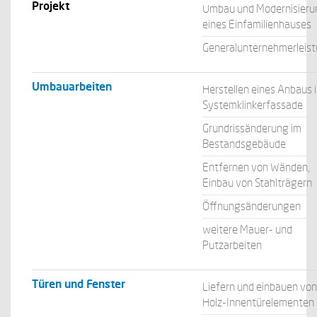
Projekt
Umbau und Modernisieru
eines Einfamilienhauses
Generalunternehmerleis
Umbauarbeiten
Herstellen eines Anbaus in
Systemklinkerfassade
Grundrissänderung im
Bestandsgebäude
Entfernen von Wänden,
Einbau von Stahlträgern
Öffnungsänderungen
weitere Mauer- und
Putzarbeiten
Türen und Fenster
Liefern und einbauen von
Holz-Innentürelementen