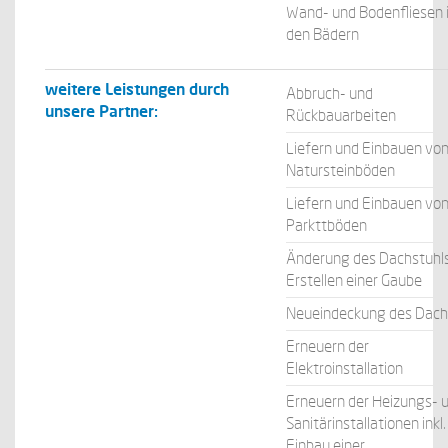
Wand- und Bodenfliesen 
den Bädern
weitere Leistungen durch
Abbruch- und
unsere Partner:
Rückbauarbeiten
Liefern und Einbauen vo
Natursteinböden
Liefern und Einbauen vo
Parkttböden
Änderung des Dachstuhls
Erstellen einer Gaube
Neueindeckung des Dac
Erneuern der
Elektroinstallation
Erneuern der Heizungs- 
Sanitärinstallationen inkl.
Einbau einer